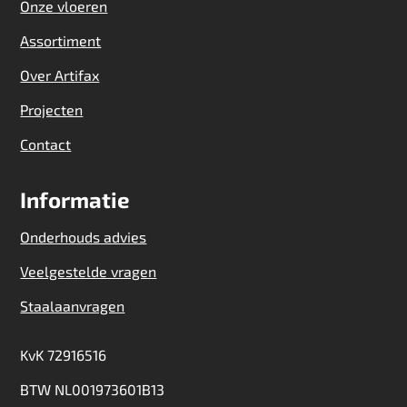
Onze vloeren
Assortiment
Over Artifax
Projecten
Contact
Informatie
Onderhouds advies
Veelgestelde vragen
Staalaanvragen
KvK 72916516
BTW NL001973601B13