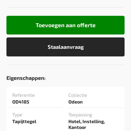
Toevoegen aan offerte
Staalaanvraag
Eigenschappen:
Referentie
Collectie
OD4185
Odeon
Type
Toepassing
Tapijttegel
Hotel, Instelling,
Kantoor