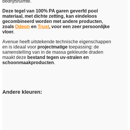
bedrijfsruimte.
Deze tegel van 100% PA garen geverfd pool
materiaal, met dichte zetting, kan eindeloos
gecombineerd worden met andere producten,
zoals
Odeon
en
Trust
, voor een zeer persoonlijke
vloer.
Avenue heeft uitstekende technische eigenschappen
en is ideaal voor
projectmatige
toepassing: de
samenstelling van in de massa gekleurde draden
maakt deze
bestand tegen uv-stralen en
schoonmaakproducten
.
Andere kleuren: