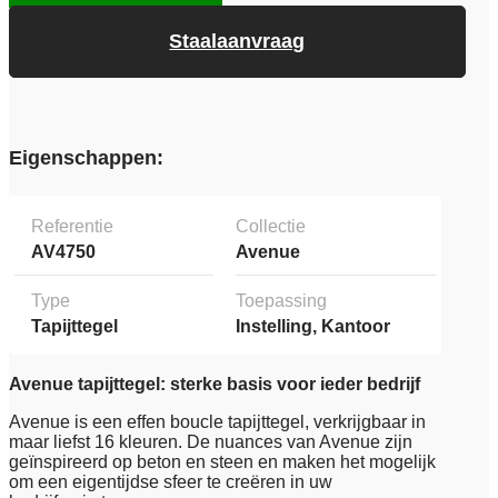
Staalaanvraag
Eigenschappen:
Referentie
Collectie
AV4750
Avenue
Type
Toepassing
Tapijttegel
Instelling, Kantoor
Avenue tapijttegel: sterke basis voor ieder bedrijf
Avenue is een effen boucle tapijttegel, verkrijgbaar in
maar liefst 16 kleuren. De nuances van Avenue zijn
geïnspireerd op beton en steen en maken het mogelijk
om een eigentijdse sfeer te creëren in uw