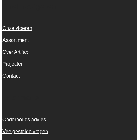
Snel navigeren
Onze vloeren
Assortiment
Over Artifax
Projecten
Contact
Informatie
Onderhouds advies
Veelgestelde vragen