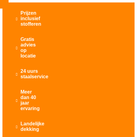
Prijzen
inclusief

stofferen
Gratis
advies

op
locatie
24 uurs

staalservice
Meer
dan 40

jaar
ervaring
Landelijke

dekking