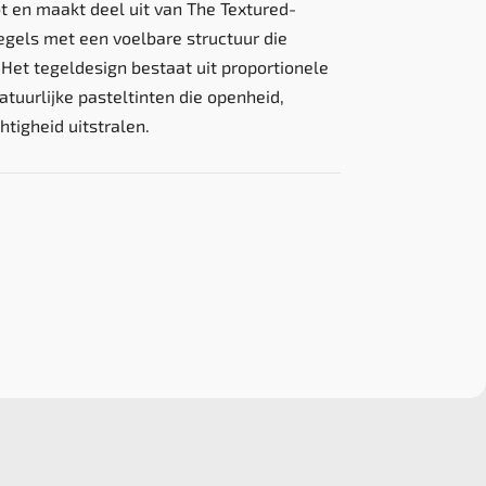
t en maakt deel uit van The Textured-
tegels met een voelbare structuur die
 Het tegeldesign bestaat uit proportionele
atuurlijke pasteltinten die openheid,
htigheid uitstralen.