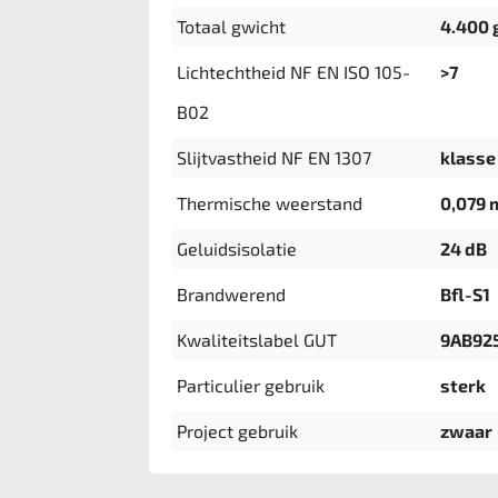
Totaal gwicht
4.400 
Lichtechtheid NF EN ISO 105-
>7
B02
Slijtvastheid NF EN 1307
klasse 
Thermische weerstand
0,079 
Geluidsisolatie
24 dB
Brandwerend
Bfl-S1
Kwaliteitslabel GUT
9AB92
Particulier gebruik
sterk
Project gebruik
zwaar