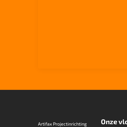
Onze vl
Artifax Projectinrichting