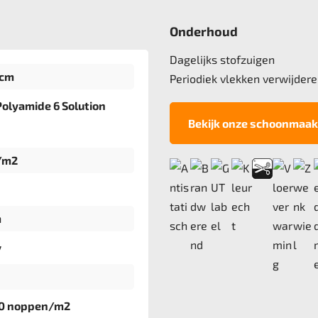
Onderhoud
Dagelijks stofzuigen
 cm
Periodiek vlekken verwijdere
olyamide 6 Solution
Bekijk onze schoonmaak
/m2
m
v
00 noppen/m2