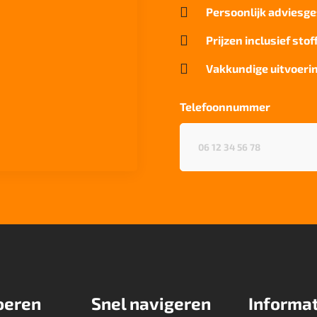

Persoonlijk adviesge

Prijzen inclusief stof

Vakkundige uitvoerin
Telefoonnummer
Telefoonnummer
(Vereist)
oeren
Snel navigeren
Informat