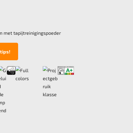
n met tapijtreinigingspoeder
tips!