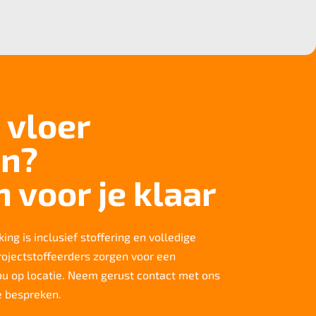
 vloer
n?
n voor je klaar
ing is inclusief stoffering en volledige
rojectstoffeerders zorgen voor een
jou op locatie. Neem gerust contact met ons
e bespreken.