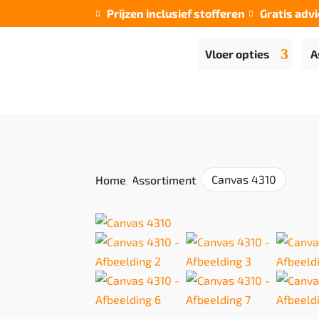
Prijzen inclusief stofferen
Gratis advi


Vloer opties
A
Canvas 4310
Home
/
Assortiment
/