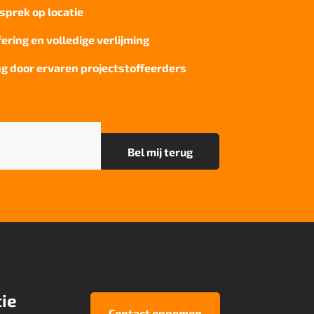
sprek op locatie
fering en volledige verlijming
g door ervaren projectstoffeerders
ie
Contact opnemen