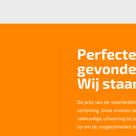
Perfecte
gevonde
Wij staa
De prijs van de vloerbedekk
verlijming. Onze ervaren p
vakkundige uitvoering bij 
op om de mogelijkheden t