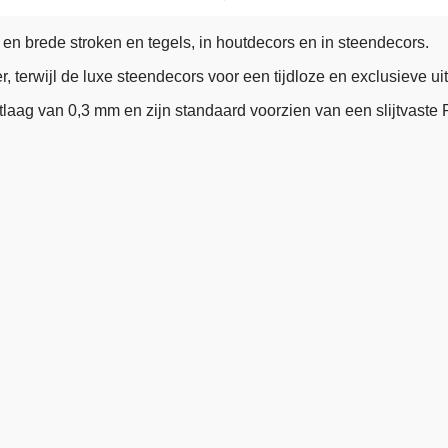
e en brede stroken en tegels, in houtdecors en in steendecors.
 terwijl de luxe steendecors voor een tijdloze en exclusieve uit
tlaag van 0,3 mm en zijn standaard voorzien van een slijtvaste