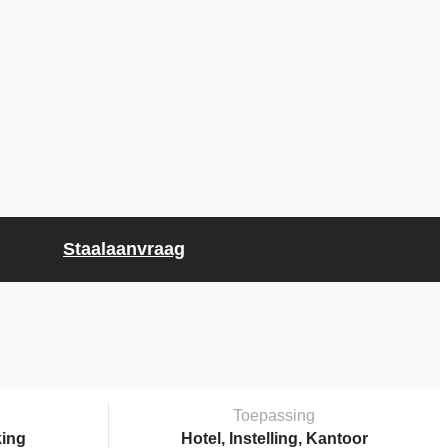
Staalaanvraag
Toepassing
king
Hotel, Instelling, Kantoor