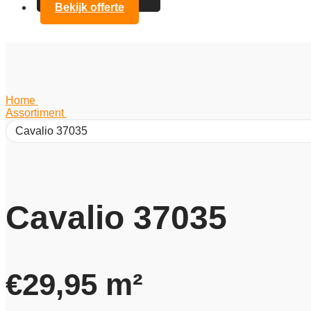
Bekijk offerte
Home
/
Assortiment
/
Cavalio 37035
Cavalio 37035
€
29,95
m²