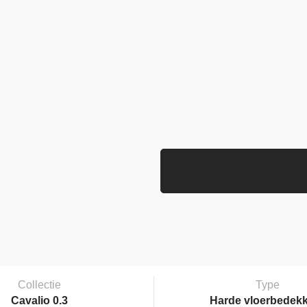
Collectie
Type
Cavalio 0.3
Harde vloerbedek