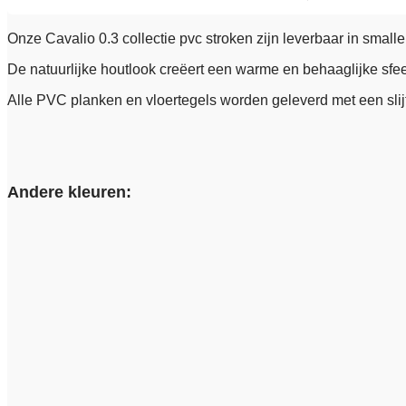
Onze Cavalio 0.3 collectie pvc stroken zijn leverbaar in small
De natuurlijke houtlook creëert een warme en behaaglijke sfeer,
Alle PVC planken en vloertegels worden geleverd met een slij
Andere kleuren: