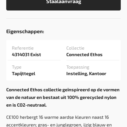
Staalaanvraag
Eigenschappen:
Referentie
Collectie
4314031 Exist
Connected Ethos
Type
Toepassing
Tapijttegel
Instelling, Kantoor
Connected Ethos collectie geïnspireerd op de vormen
van de natuur en bestaat uit 100% gerecycled nylon
en is CO2-neutraal.
CE100 herbergt 16 warme aardse kleuren naast 16
accentkleuren; gras- en junglegroen, ijzig blauw en