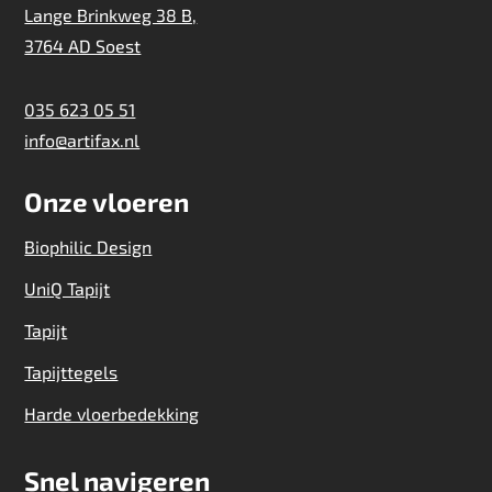
Lange Brinkweg 38 B,
3764 AD Soest
035 623 05 51
info@artifax.nl
Onze vloeren
Biophilic Design
UniQ Tapijt
Tapijt
Tapijttegels
Harde vloerbedekking
Snel navigeren