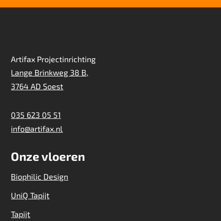
Artifax Projectinrichting
Lange Brinkweg 38 B,
3764 AD Soest
035 623 05 51
info@artifax.nl
Onze vloeren
Biophilic Design
UniQ Tapijt
Tapijt