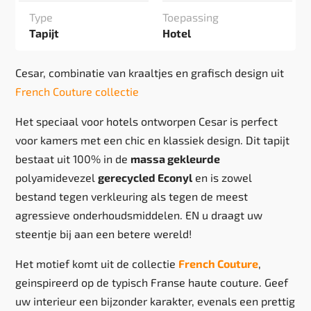
Type
Toepassing
Tapijt
Hotel
Cesar, combinatie van kraaltjes en grafisch design uit
French Couture collectie
Het speciaal voor hotels ontworpen Cesar is perfect
voor kamers met een chic en klassiek design. Dit tapijt
bestaat uit 100% in de
massa gekleurde
polyamidevezel
gerecycled Econyl
en is zowel
bestand tegen verkleuring als tegen de meest
agressieve onderhoudsmiddelen. EN u draagt uw
steentje bij aan een betere wereld!
Het motief komt uit de collectie
French Couture
,
geinspireerd op de typisch Franse haute couture. Geef
uw interieur een bijzonder karakter, evenals een prettig