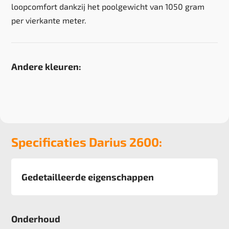
loopcomfort dankzij het poolgewicht van 1050 gram
per vierkante meter.
Andere kleuren:
Specificaties Darius 2600:
Gedetailleerde eigenschappen
Afmeting
400 cm
Onderhoud
Pool