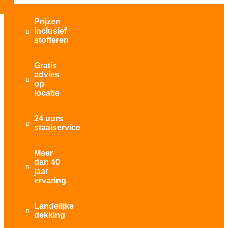
Prijzen
inclusief

stofferen
Gratis
advies

op
locatie
24 uurs

staalservice
Meer
dan 40

jaar
ervaring
Landelijke

dekking