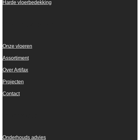
Harde vloerbedekking
Snel navigeren
Onze vloeren
Assortiment
Over Artifax
Projecten
Contact
Informatie
Onderhouds advies