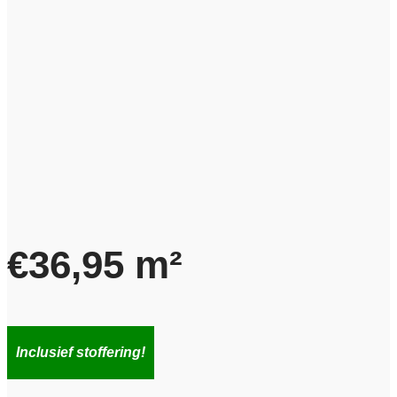
€
36,95
m²
Inclusief stoffering!