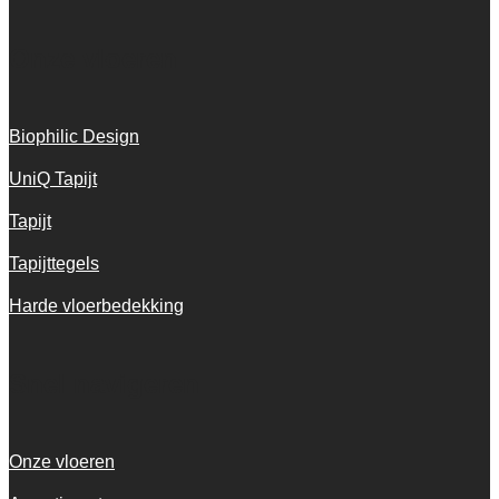
Onze vloeren
Biophilic Design
UniQ Tapijt
Tapijt
Tapijttegels
Harde vloerbedekking
Snel navigeren
Onze vloeren