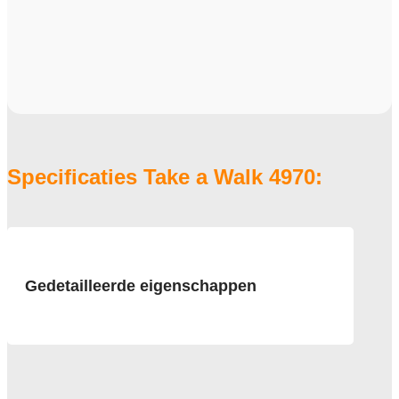
Specificaties Take a Walk 4970:
Gedetailleerde eigenschappen
Afmeting
50x50 cm
Pool