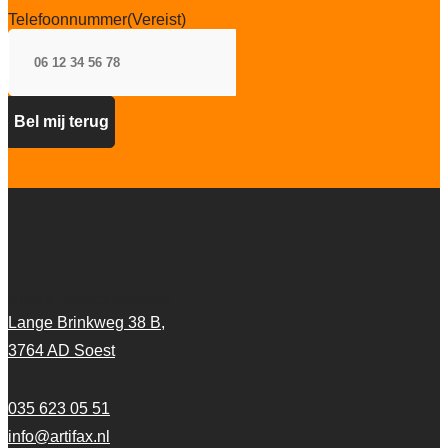
Telefoonnummer
(Vereist)
Artifax Projectinrichting
Lange Brinkweg 38 B,
3764 AD Soest
035 623 05 51
info@artifax.nl