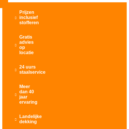
Prijzen
inclusief

stofferen
Gratis
advies

op
locatie
24 uurs

staalservice
Meer
dan 40

jaar
ervaring
Landelijke

dekking