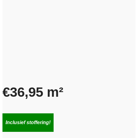
€
36,95
m²
Inclusief stoffering!