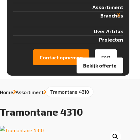
Assortiment
Branches
Over Artifax
Projecten
Contact opnemen
FAQ
Bekijk offerte
Tramontane 4310
Home
/
Assortiment
/
Tramontane 4310