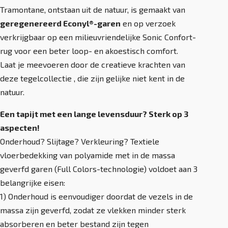
Tramontane, ontstaan uit de natuur, is gemaakt van
geregenereerd Econyl®-garen
en op verzoek
verkrijgbaar op een milieuvriendelijke Sonic Confort-
rug voor een beter loop- en akoestisch comfort.
Laat je meevoeren door de creatieve krachten van
deze tegelcollectie , die zijn gelijke niet kent in de
natuur.
Een tapijt met een lange levensduur? Sterk op 3
aspecten!
Onderhoud? Slijtage? Verkleuring? Textiele
vloerbedekking van polyamide met in de massa
geverfd garen (Full Colors-technologie) voldoet aan 3
belangrijke eisen:
1) Onderhoud is eenvoudiger doordat de vezels in de
massa zijn geverfd, zodat ze vlekken minder sterk
absorberen en beter bestand zijn tegen