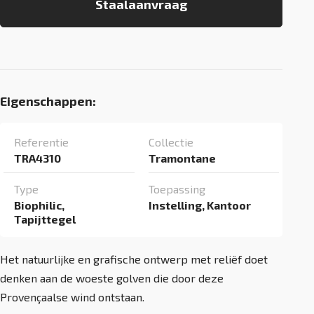
Staalaanvraag
Eigenschappen:
Referentie
Collectie
TRA4310
Tramontane
Type
Toepassing
Biophilic,
Instelling, Kantoor
Tapijttegel
Het natuurlijke en grafische ontwerp met reliëf doet
denken aan de woeste golven die door deze
Provençaalse wind ontstaan.