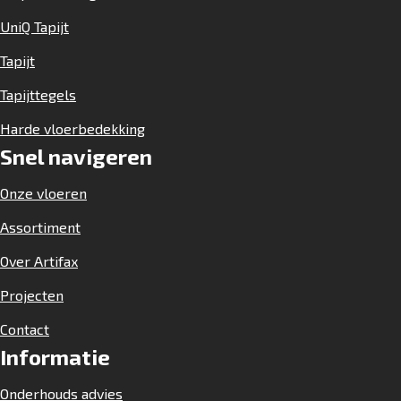
UniQ Tapijt
Tapijt
Tapijttegels
Harde vloerbedekking
Snel navigeren
Onze vloeren
Assortiment
Over Artifax
Projecten
Contact
Informatie
Onderhouds advies